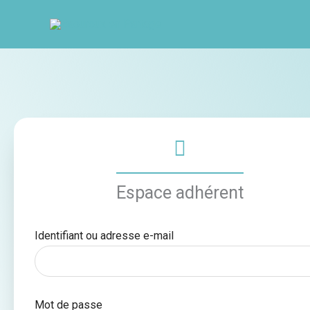
Aller
au
contenu
Espace adhérent
Identifiant ou adresse e-mail
Mot de passe