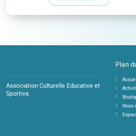
Plan d
Accuei
Association Culturelle Educative et
Activi
Sportive.
Bouti
Nous c
Espac