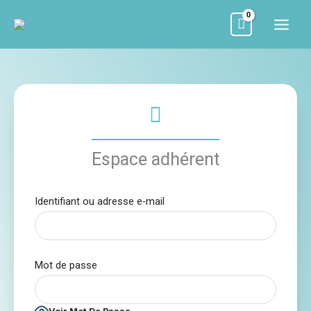
Aller
au
contenu
Espace adhérent
Identifiant ou adresse e-mail
Mot de passe