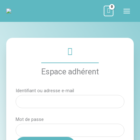
Aller
au
contenu
Espace adhérent
Identifiant ou adresse e-mail
Mot de passe