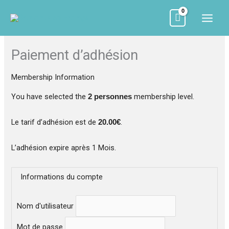
Aller
au
contenu
Paiement d’adhésion
Membership Information
You have selected the
membership level.
2 personnes
Le tarif d’adhésion est de
.
20.00€
L’adhésion expire après 1 Mois.
Informations du compte
Nom d'utilisateur
Mot de passe