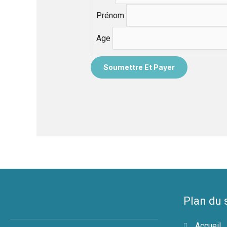
Prénom
Age
Plan du 
Accueil