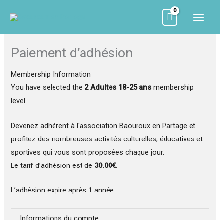
Aller
au
contenu
Paiement d’adhésion
Membership Information
You have selected the
2 Adultes 18-25 ans
membership
level.
Devenez adhérent à l'association Baouroux en Partage et
profitez des nombreuses activités culturelles, éducatives et
sportives qui vous sont proposées chaque jour.
Le tarif d’adhésion est de
30.00€
.
L’adhésion expire après 1 année.
Informations du compte