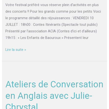
Votre festival préféré vous réserve plein d’activités en plus
des concerts !! Pour les grands comme pour les petits Voici
le programme détaillé des réjouissances : VENDREDI 10
JUILLET : 18h00 : Contes Itinérants (Spectacle tout public)
Présenté par l’association ACIA (Contes d’ici et d’ailleurs)
19h15 : « Les Enfants de Baouroux » Présentent leur
Lire la suite »
Ateliers
de
Ateliers de Conversation
Conversation
en
en Anglais avec Julie-
Anglais
avec
Chrystal