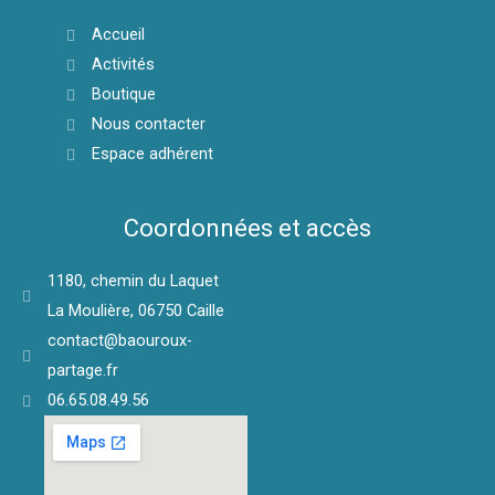
Accueil
Activités
Boutique
Nous contacter
Espace adhérent
Coordonnées et accès
1180, chemin du Laquet
La Moulière, 06750 Caille
contact@baouroux-
partage.fr
06.65.08.49.56