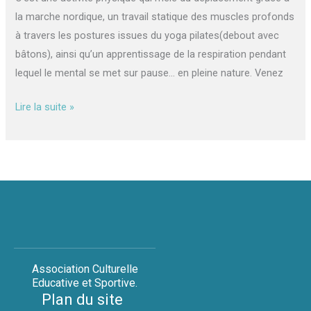
(10€)
la marche nordique, un travail statique des muscles profonds
à travers les postures issues du yoga pilates(debout avec
bâtons), ainsi qu’un apprentissage de la respiration pendant
lequel le mental se met sur pause… en pleine nature. Venez
Lire la suite »
Association Culturelle
Educative et Sportive.
Plan du site